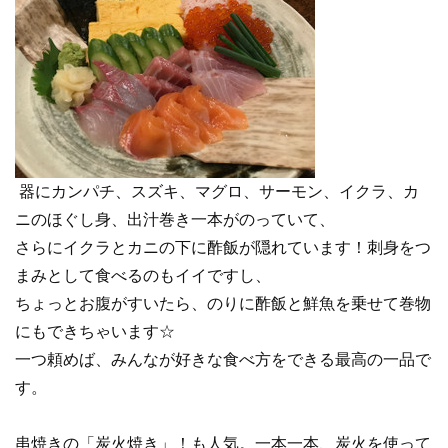
器にカンパチ、スズキ、マグロ、サーモン、イクラ、カ
ニのほぐし身、出汁巻き一本がのっていて、
さらにイクラとカニの下に酢飯が隠れています！刺身をつ
まみとして食べるのもイイですし、
ちょっとお腹がすいたら、のりに酢飯と鮮魚を乗せて巻物
にもできちゃいます☆
一つ頼めば、みんなが好きな食べ方をできる最高の一品で
す。
串焼きの「炭火焼き」！も人気。一本一本、炭火を使って