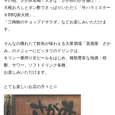
その他、さがみ名物！大きな「さがみのかき揚げ」、
大根おろしとポン酢でさっぱりいただく「牛ハラミステー
キBBQ炭火焼」、
「三崎鮪のチョップドサラダ」などお楽しみいただけま
す。
そんなの獲れたて鮮魚が味わえる大衆酒場「居酒屋 さが
み」のメニューにピッタリのドリンクは、
キリン一番搾り生ビールをはじめ、種類豊富な地酒・焼
酎、サワー、ソフトドリンク各種、
お楽しみいただけます。
とても楽しいお店の方々と☆