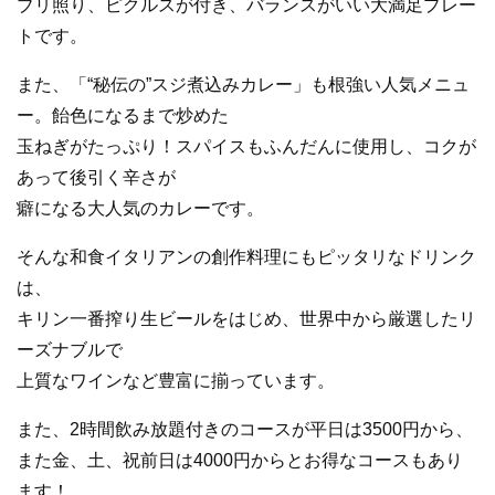
ブリ照り、ピクルスが付き、バランスがいい大満足プレー
トです。
また、「“秘伝の”スジ煮込みカレー」も根強い人気メニュ
ー。飴色になるまで炒めた
玉ねぎがたっぷり！スパイスもふんだんに使用し、コクが
あって後引く辛さが
癖になる大人気のカレーです。
そんな和食イタリアンの創作料理にもピッタリなドリンク
は、
キリン一番搾り生ビールをはじめ、世界中から厳選したリ
ーズナブルで
上質なワインなど豊富に揃っています。
また、2時間飲み放題付きのコースが平日は3500円から、
また金、土、祝前日は4000円からとお得なコースもあり
ます！