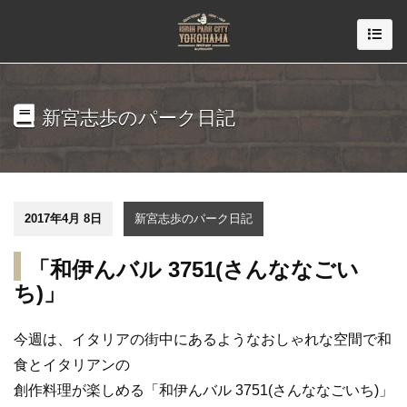
新宮志歩のパーク日記
2017年4月 8日
新宮志歩のパーク日記
「和伊んバル 3751(さんななごい
ち)」
今週は、イタリアの街中にあるようなおしゃれな空間で和
食とイタリアンの
創作料理が楽しめる「和伊んバル 3751(さんななごいち)」