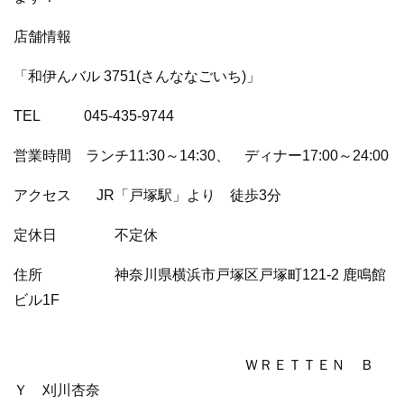
店舗情報
「和伊んバル 3751(さんななごいち)」
TEL 045-435-9744
営業時間 ランチ11:30～14:30、 ディナー17:00～24:00
アクセス JR「戸塚駅」より 徒歩3分
定休日 不定休
住所 神奈川県横浜市戸塚区戸塚町121-2 鹿鳴館
ビル1F
ＷＲＥＴＴＥＮ Ｂ
Ｙ 刈川杏奈