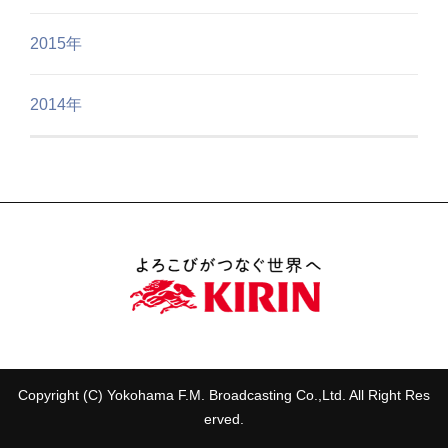
2015年
2014年
Copyright (C) Yokohama F.M. Broadcasting Co.,Ltd. All Right Res
erved.