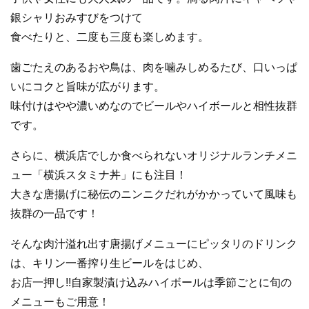
銀シャリおみすびをつけて
食べたりと、二度も三度も楽しめます。
歯ごたえのあるおや鳥は、肉を噛みしめるたび、口いっぱ
いにコクと旨味が広がります。
味付けはやや濃いめなのでビールやハイボールと相性抜群
です。
さらに、横浜店でしか食べられないオリジナルランチメニ
ュー「横浜スタミナ丼」にも注目！
大きな唐揚げに秘伝のニンニクだれがかかっていて風味も
抜群の一品です！
そんな肉汁溢れ出す唐揚げメニューにピッタリのドリンク
は、キリン一番搾り生ビールをはじめ、
お店一押し!!自家製漬け込みハイボールは季節ごとに旬の
メニューもご用意！