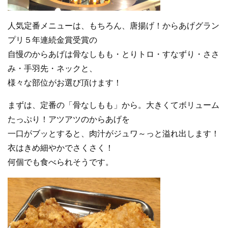
人気定番メニューは、もちろん、唐揚げ！からあげグラン
プリ５年連続金賞受賞の
自慢のからあげは骨なしもも・とりトロ・すなずり・ささ
み・手羽先・ネックと、
様々な部位がお選び頂けます！
まずは、定番の「骨なしもも」から。大きくてボリューム
たっぷり！アツアツのからあげを
一口がブッとすると、肉汁がジュワ～っと溢れ出します！
衣はきめ細やかでさくさく！
何個でも食べられそうです。