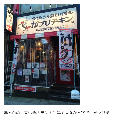
赤と白の目立つ色のテントに黒く大きな文字で「がブリチ