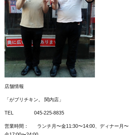
店舗情報
「がブリチキン。 関内店」
TEL 045-225-8835
営業時間： ランチ月〜金11:30〜14:00、ディナー月〜
金17:00〜24:00