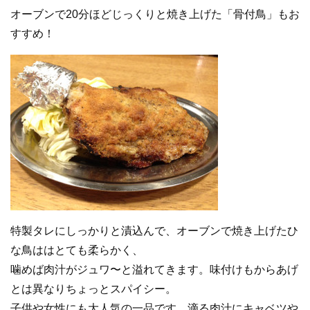
オーブンで20分ほどじっくりと焼き上げた「骨付鳥」もお
すすめ！
特製タレにしっかりと漬込んで、オーブンで焼き上げたひ
な鳥ははとても柔らかく、
噛めば肉汁がジュワ〜と溢れてきます。味付けもからあげ
とは異なりちょっとスパイシー。
子供や女性にも大人気の一品です。滴る肉汁にキャベツや