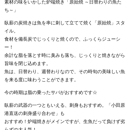
素材の味をいかした炉端焼き「原始焼 ～日替わりの魚た
ち～」
臥薪の炭焼きは魚を串に刺して立てて焼く「原始焼」スタ
イル。
食材を備長炭でじっくりと焼くので、ふっくらジューシ
ー！
余計な脂を落とす時に臭みも落ち、じっくりと焼きながら
旨味を閉じ込めます。
魚は、日替わり、週替わりなので、その時旬の美味しい魚
を来る度に味わうことができます。
今の時期は脂の乗ったサバがおすすめです☆
臥薪の武器の一つともいえる、刺身もおすすめ。「小田原
港直送の刺身盛り合わせ」も
おすすめ！炉端焼きがメインですが、生魚だって負けず劣
らずの大人気！