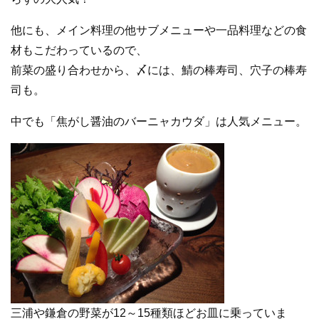
他にも、メイン料理の他サブメニューや一品料理などの食
材もこだわっているので、
前菜の盛り合わせから、〆には、鯖の棒寿司、穴子の棒寿
司も。
中でも「焦がし醤油のバーニャカウダ」は人気メニュー。
三浦や鎌倉の野菜が12～15種類ほどお皿に乗っていま