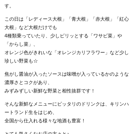
す。
この日は「レディース大根」「青大根」「赤大根」「紅心
大根」など大根だけでも
4種類乗っていたり、少しピリッとする「ワサビ菜」や
「からし菜」、
オレンジ色がきれいな「オレンジカリフラワー」など少し
珍しい野菜も☆
焦がし醤油が入ったソースは味噌が入っているかのような
濃厚さとコクがあり、
みずみずしい新鮮な野菜と相性抜群です！
そんな新鮮なメニューにピッタリのドリンクは、キリンハ
ートランド生をはじめ、
全国から仕入れる様々な地酒も豊富！
とても気さくなお店の方々と♪