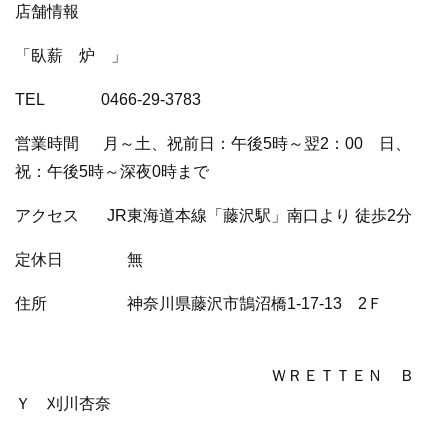
店舗情報
「臥薪 炉 」
TEL 0466-29-3783
営業時間 月～土、祝前日：午後5時～翌2：00 日、
祝：午後5時～深夜0時まで
アクセス JR東海道本線「藤沢駅」南口より 徒歩2分
定休日 無
住所 神奈川県藤沢市鵠沼橋1-17-13 2Ｆ
ＷＲＥＴＴＥＮ Ｂ
Ｙ 刈川杏奈