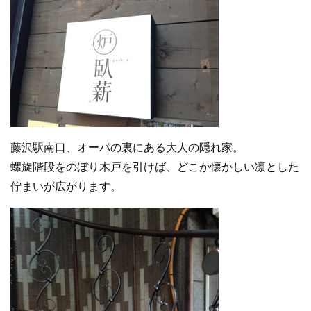
藤沢駅南口、オーパの裏にある大人の隠れ家。
螺旋階段をのぼり木戸を引けば、どこか懐かしい凛とした
佇まいが広がります。