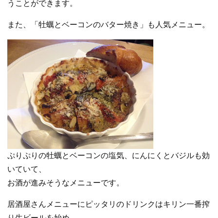
うことができます。
また、「牡蠣とベーコンのバター焼き」も人気メニュー。
ぷりぷりの牡蠣とベーコンの塩気、にんにくとバジルも効
いていて、
お酒が進みそうなメニューです。
居酒屋さんメニューにピッタリのドリンクはキリン一番搾
り生ビールを始め、