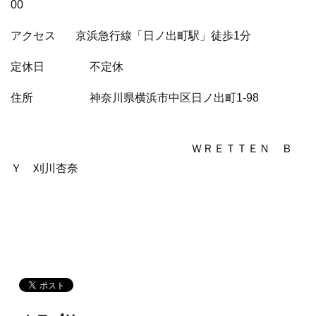
00
アクセス 京浜急行線「日ノ出町駅」徒歩1分
定休日 不定休
住所 神奈川県横浜市中区日ノ出町1-98
ＷＲＥＴＴＥＮ Ｂ
Ｙ 刈川杏奈