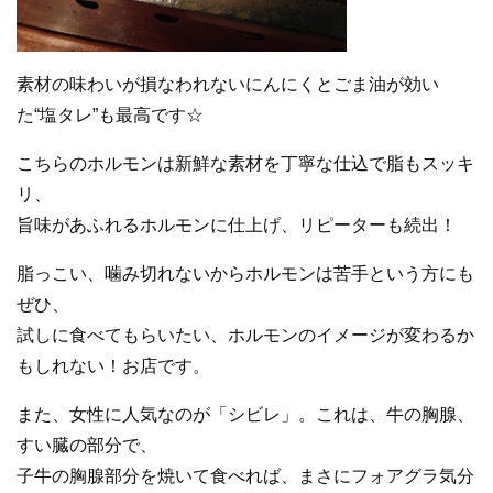
素材の味わいが損なわれないにんにくとごま油が効い
た“塩タレ”も最高です☆
こちらのホルモンは新鮮な素材を丁寧な仕込で脂もスッキ
リ、
旨味があふれるホルモンに仕上げ、リピーターも続出！
脂っこい、噛み切れないからホルモンは苦手という方にも
ぜひ、
試しに食べてもらいたい、ホルモンのイメージが変わるか
もしれない！お店です。
また、女性に人気なのが「シビレ」。これは、牛の胸腺、
すい臓の部分で、
子牛の胸腺部分を焼いて食べれば、まさにフォアグラ気分