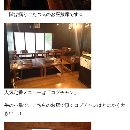
二階は掘りごたつ式のお座敷席です☆
人気定番メニューは「コプチャン」
牛の小腸で、こちらのお店で頂くコプチャンはとにかく大
きい！！