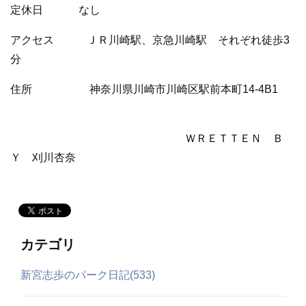
定休日 なし
アクセス ＪＲ川崎駅、京急川崎駅 それぞれ徒歩3
分
住所 神奈川県川崎市川崎区駅前本町14-4B1
ＷＲＥＴＴＥＮ Ｂ
Ｙ 刈川杏奈
カテゴリ
新宮志歩のパーク日記(533)