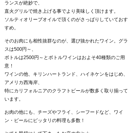
ランスが絶妙で、
直火グリルで焼き上げる事でより美味しく頂けます。
ソルティオリーブオイルで頂くのがさっぱりしていておす
すめ。
そのお肉にも相性抜群なのが、選び抜かれたワイン。グラ
スは500円～、
ボトルは2500円～とボトルワインはおよそ40種類のご用
意！
ワインの他、キリンハートランド、ハイネケンをはじめ、
アメリカ西海岸、
特にカリフォルニアのクラフトビールが数多く取り揃って
います。
お肉の他にも、チーズやフライ、シーフードなど、ワイ
ン・ビールにピッタリの料理も多数！