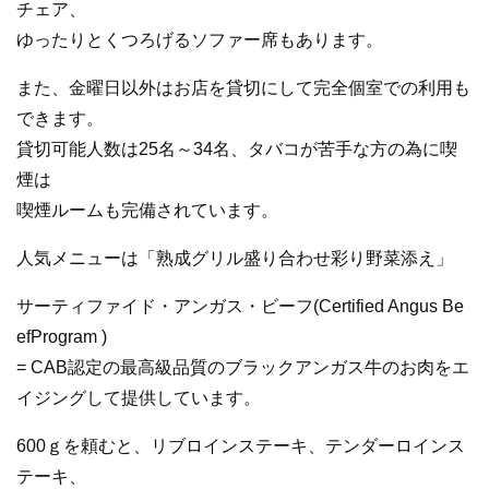
チェア、
ゆったりとくつろげるソファー席もあります。
また、金曜日以外はお店を貸切にして完全個室での利用も
できます。
貸切可能人数は25名～34名、タバコが苦手な方の為に喫
煙は
喫煙ルームも完備されています。
人気メニューは「熟成グリル盛り合わせ彩り野菜添え」
サーティファイド・アンガス・ビーフ(Certified Angus Be
efProgram )
= CAB認定の最高級品質のブラックアンガス牛のお肉をエ
イジングして提供しています。
600ｇを頼むと、リブロインステーキ、テンダーロインス
テーキ、