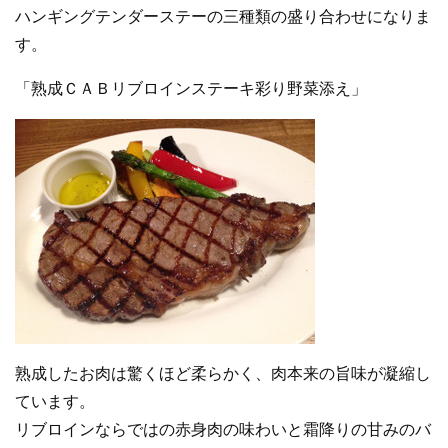
ハンギングテンダーステーの三種類の盛り合わせになりま
す。
「熟成ＣＡＢリブロインステーキ彩り野菜添え」
熟成したお肉は驚くほど柔らかく、肉本来の旨味が凝縮し
ています。
リブロインならではの赤身肉の味わいと霜降りの甘みのバ