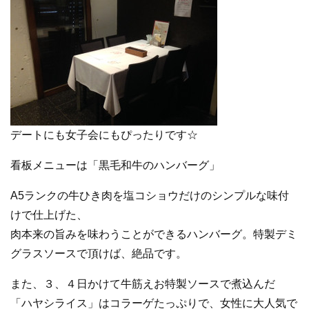
デートにも女子会にもぴったりです☆
看板メニューは「黒毛和牛のハンバーグ」
A5ランクの牛ひき肉を塩コショウだけのシンプルな味付
けで仕上げた、
肉本来の旨みを味わうことができるハンバーグ。特製デミ
グラスソースで頂けば、絶品です。
また、３、４日かけて牛筋えお特製ソースで煮込んだ
「ハヤシライス」はコラーゲたっぷりで、女性に大人気で