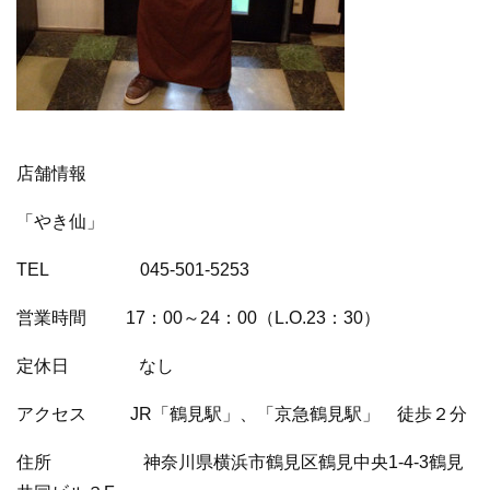
店舗情報
「やき仙」
TEL 045-501-5253
営業時間 17：00～24：00（L.O.23：30）
定休日 なし
アクセス JR「鶴見駅」、「京急鶴見駅」 徒歩２分
住所 神奈川県横浜市鶴見区鶴見中央1-4-3鶴見