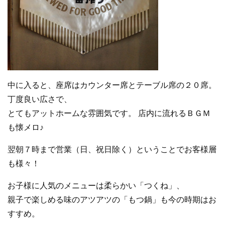
中に入ると、座席はカウンター席とテーブル席の２０席。
丁度良い広さで、
とてもアットホームな雰囲気です。 店内に流れるＢＧＭ
も懐メロ♪
翌朝７時まで営業（日、祝日除く）ということでお客様層
も様々！
お子様に人気のメニューは柔らかい「つくね」、
親子で楽しめる味のアツアツの「もつ鍋」も今の時期はお
すすめ。