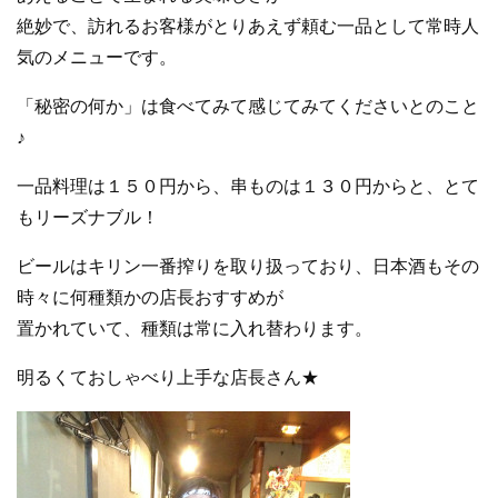
絶妙で、訪れるお客様がとりあえず頼む一品として常時人
気のメニューです。
「秘密の何か」は食べてみて感じてみてくださいとのこと
♪
一品料理は１５０円から、串ものは１３０円からと、とて
もリーズナブル！
ビールはキリン一番搾りを取り扱っており、日本酒もその
時々に何種類かの店長おすすめが
置かれていて、種類は常に入れ替わります。
明るくておしゃべり上手な店長さん★