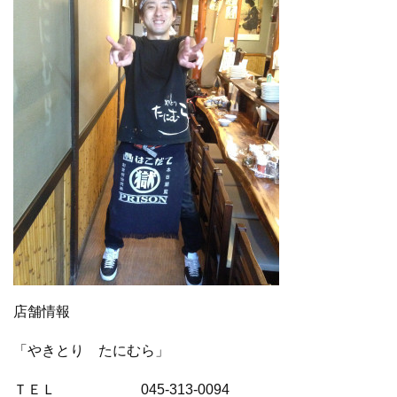
店舗情報
「やきとり たにむら」
ＴＥＬ 045-313-0094