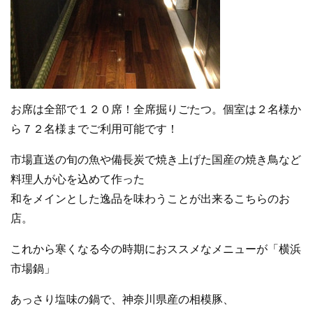
お席は全部で１２０席！全席掘りごたつ。個室は２名様か
ら７２名様までご利用可能です！
市場直送の旬の魚や備長炭で焼き上げた国産の焼き鳥など
料理人が心を込めて作った
和をメインとした逸品を味わうことが出来るこちらのお
店。
これから寒くなる今の時期におススメなメニューが「横浜
市場鍋」
あっさり塩味の鍋で、神奈川県産の相模豚、