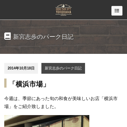
新宮志歩のパーク日記
2014年10月18日
新宮志歩のパーク日記
「横浜市場」
今週は、季節にあった旬の和食が美味しいお店「横浜市
場」をご紹介致しました。