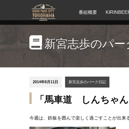
番組概要
KIRINB
新宮志歩のパー
2014年8月11日
新宮志歩のパーク日記
「馬車道 しんちゃん
今週は、鉄板を囲んで楽しく過ごすことが出来