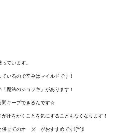
乗っています。
しているので辛みはマイルドです！
い「魔法のジョッキ」があります！
時間キープできるんです☆
スが汗をかくことを気にすることもなくなります！
せてのオーダーがおすすめです!(^^)!