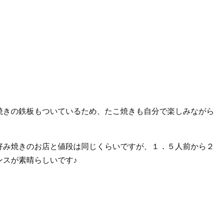
焼きの鉄板もついているため、たこ焼きも自分で楽しみながら
好み焼きのお店と値段は同じくらいですが、１．５人前から２
ンスが素晴らしいです♪