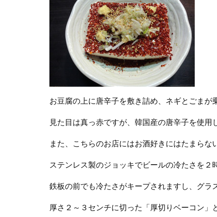
お豆腐の上に唐辛子を敷き詰め、ネギとごまが
見た目は真っ赤ですが、韓国産の唐辛子を使用
また、こちらのお店にはお酒好きにはたまらな
ステンレス製のジョッキでビールの冷たさを２
鉄板の前でも冷たさがキープされますし、グラ
厚さ２～３センチに切った「厚切りベーコン」と併