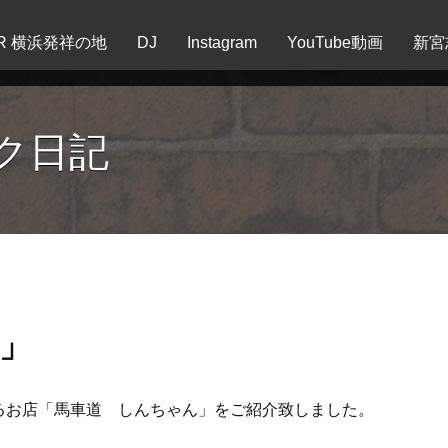
EER 横浜発祥の地
DJ
Instagram
YouTube動画
新宮
ク日記
」
るお店「馬車道 しんちゃん」をご紹介致しました。