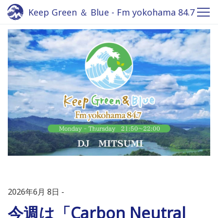
Keep Green ＆ Blue - Fm yokohama 84.7
2026年6月 8日
今週は「Carbon Neutral