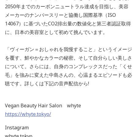
2050年までのカーボンニュートラル達成を目指し、美容
メーカーのナンバースリーと協働し国際基準（ISO
14067）に基づいたCO2排出量の数値化と第三者認証取得
に、日本の美容室として初めて挑んでいます。
「ヴィーガン＝おしゃれを我慢すること」というイメージ
を覆す、鮮やかなカラーの秘密。そして自分らしい美しさ
について。さらには、自身のコンプレックスだった「くせ
毛」を強みに変えた中島さんの、心温まるエピソードも必
聴です。詳しくは下記の音声配信から!
Vegan Beauty Hair Salon whyte
https://whyte.tokyo/
Instagram
whyte.tokyo