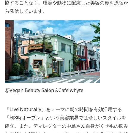
協することなく、環境や動物に配慮した美容の形を原宿か
ら発信しています。
ⒸVegan Beauty Salon &Cafe whyte
「Live Naturally」をテーマに朝の時間を有効活用する
「朝8時オープン」という美容業界では珍しいスタイルを
確立。また、ディレクターの中島さん自身がくせ毛の悩み