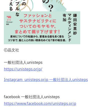
Ⓒ晶文社
一般社団法人unisteps
https://unisteps.or.jp/
Instagram unisteps.or.jp 一般社団法人unisteps
facebook 一般社団法人unisteps
https://www.facebook.com/unisteps.or.jp