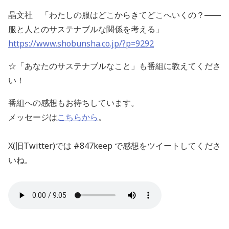
晶文社 「わたしの服はどこからきてどこへいくの？――
服と人とのサステナブルな関係を考える」
https://www.shobunsha.co.jp/?p=9292
☆「あなたのサステナブルなこと」も番組に教えてくださ
い！
番組への感想もお待ちしています。
メッセージは
こちらから
。
X(旧Twitter)では #847keep で感想をツイートしてくださ
いね。