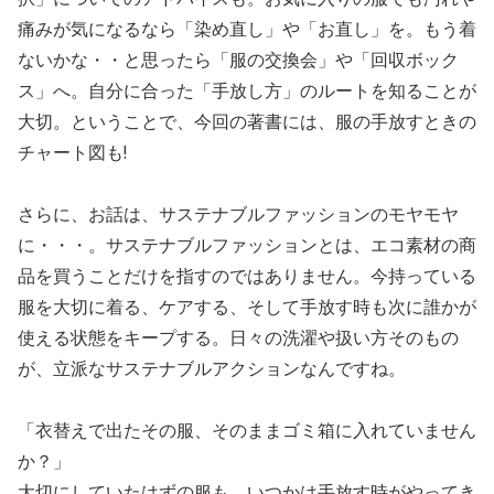
痛みが気になるなら「染め直し」や「お直し」を。もう着
ないかな・・と思ったら「服の交換会」や「回収ボック
ス」へ。自分に合った「手放し方」のルートを知ることが
大切。ということで、今回の著書には、服の手放すときの
チャート図も!
さらに、お話は、サステナブルファッションのモヤモヤ
に・・・。サステナブルファッションとは、エコ素材の商
品を買うことだけを指すのではありません。今持っている
服を大切に着る、ケアする、そして手放す時も次に誰かが
使える状態をキープする。日々の洗濯や扱い方そのもの
が、立派なサステナブルアクションなんですね。
「衣替えで出たその服、そのままゴミ箱に入れていません
か？」
大切にしていたはずの服も、いつかは手放す時がやってき