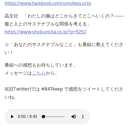
https://www.facebook.com/unisteps.or.jp
晶文社 「わたしの服はどこからきてどこへいくの？――
服と人とのサステナブルな関係を考える」
https://www.shobunsha.co.jp/?p=9292
☆「あなたのサステナブルなこと」も番組に教えてくださ
い！
番組への感想もお待ちしています。
メッセージは
こちら
から。
X(旧Twitter)では #847keep で感想をツイートしてくださ
いね。