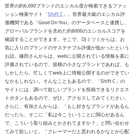
世界の約6,000ブランドのエシカル度が検索できるファッ
ション検索サイト「
Shift C
」。
世界最大級のエシカル評
価機関である「Good On You」のデータベースと連携し、
グローバルブランドを含めた約6000のエシカルスコアを
確認することができます。そこで、DJミツミからは、お
気に入りのブランドのサステナブル評価が低かったという
お話。鎌田さんからは、webに公開されている情報を基に
評価されているので、規模の小さなブランドであれば、も
しかしたら、忙しくてweb上に情報公開するのができてい
なかもしれない。そんなこともあるので、「
Shift C」の
サイトには、調べて欲しいブランドを投稿できるリクエス
トボタンもあるので、ぜひ、アクセスしてみてください。
さらに、有加さんからは、「もし好きなブランドがあるん
だったら、そこに「私は今こういうことに関心があるん
で、こういう取り組みとかされてますか？」と問い合わせ
てみて欲しいと。「クレーマーだと思われるかなとか心配