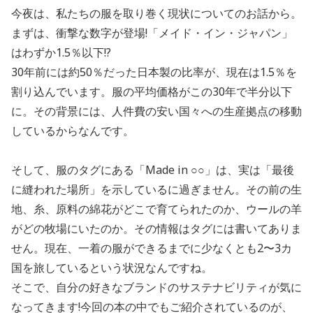
今夜は、私たちの服を取り巻く現状についてのお話から。
まずは、衝撃な数字が登場!「メイド・イン・ジャパン」
はわずか1.5％以下!?
30年前には約50％だった日本製の比率が、現在は1.5％を
割り込んでいます。服の平均価格がこの30年で半分以下
に。その背景には、人件費の安い国々への生産拠点の移動
しているからなんです。
そして、服のタグにある「Made in ○○」は、実は「最後
に縫われた場所」を示しているに過ぎません。その前の生
地、糸、原料の綿花がどこで育てられたのか、ウールの羊
がどの牧場にいたのか。その情報はタグには書いてありま
せん。現在、一着の服ができるまでに少なくとも2〜3カ
国を旅しているという状況なんですね。
そこで、自分の好きなブランドのサステナビリティが気に
なってきます!今回の本の中でもご紹介されているのが、