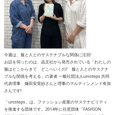
今週は、服と人とのサステナブルな関係に注目!
お話を伺ったのは、晶文社から発売されている「わたしの
服はどこからきて どこへいくの? 服と人とのサステナ
ブルな関係を考える」の著者 一般社団法人unisteps 共同
代表理事 鎌田安里紗さんと理事のマルティンメンド有加
さんです!
「unisteps」は、ファッション産業のサステナビリティ
を推進する団体です。2014年に任意団体「FASHION