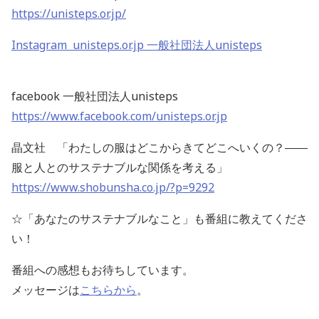
https://unisteps.or.jp/
Instagram unisteps.or.jp 一般社団法人unisteps
facebook 一般社団法人unisteps
https://www.facebook.com/unisteps.or.jp
晶文社 「わたしの服はどこからきてどこへいくの？――
服と人とのサステナブルな関係を考える」
https://www.shobunsha.co.jp/?p=9292
☆「あなたのサステナブルなこと」も番組に教えてくださ
い！
番組への感想もお待ちしています。
メッセージは
こちらから
。