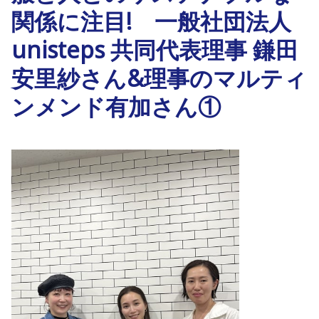
関係に注目! 一般社団法人
unisteps 共同代表理事 鎌田
安里紗さん&理事のマルティ
ンメンド有加さん①