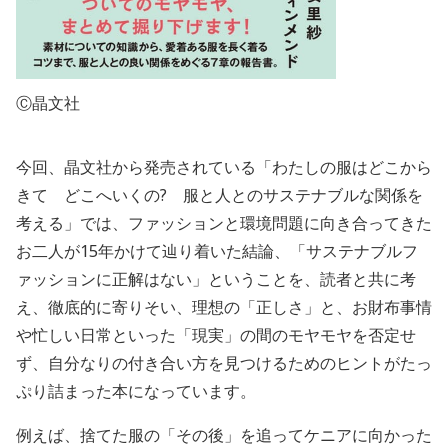
Ⓒ晶文社
今回、晶文社から発売されている「わたしの服はどこから
きて どこへいくの? 服と人とのサステナブルな関係を
考える」では、ファッションと環境問題に向き合ってきた
お二人が15年かけて辿り着いた結論、「サステナブルフ
ァッションに正解はない」ということを、読者と共に考
え、徹底的に寄りそい、理想の「正しさ」と、お財布事情
や忙しい日常といった「現実」の間のモヤモヤを否定せ
ず、自分なりの付き合い方を見つけるためのヒントがたっ
ぷり詰まった本になっています。
例えば、捨てた服の「その後」を追ってケニアに向かった