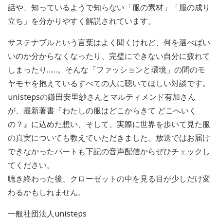
話や、知っているようで知らない「服の素材」「服の成り
立ち」を分かりやすく解説されています。
サステナブルという言葉はよく聞くけれど、何を選べばい
いのか分からなくなったり、完璧にできない自分に疲れて
しまったり……。そんな「ファッションと環境」の間のモ
ヤモヤを抱えているすべての人に聴いてほしい対談です。
unistepsの鎌田安里紗さんとマルティメンド有加さん
が、最新著書『わたしの服はどこからきて どこへいく
の？』に込めた想い、そして、実際に世界を歩いて見た服
の真実についても教えていただきました。放送ではお届け
できなかったパートも下記の音声配信からぜひチェックし
てください。
聴き終わった後、クローゼットの中を見る目が少しだけ変
わるかもしれません。
一般社団法人unisteps