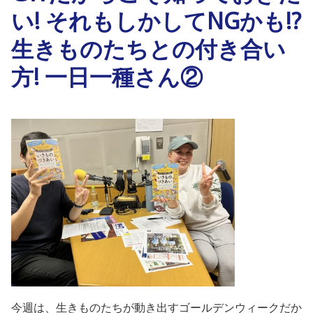
い! それもしかしてNGかも!?
生きものたちとの付き合い
方! 一日一種さん②
今週は、生きものたちが動き出すゴールデンウィークだか