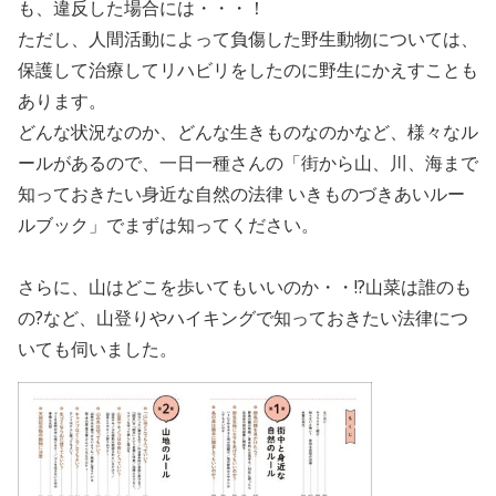
も、違反した場合には・・・！
ただし、人間活動によって負傷した野生動物については、
保護して治療してリハビリをしたのに野生にかえすことも
あります。
どんな状況なのか、どんな生きものなのかなど、様々なル
ールがあるので、一日一種さんの「街から山、川、海まで
知っておきたい身近な自然の法律 いきものづきあいルー
ルブック」でまずは知ってください。
さらに、山はどこを歩いてもいいのか・・!?山菜は誰のも
の?など、山登りやハイキングで知っておきたい法律につ
いても伺いました。