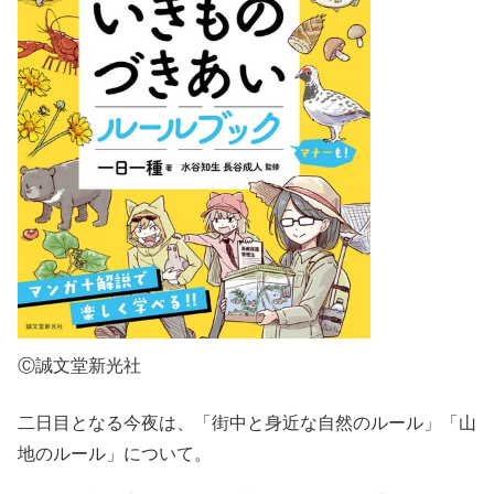
Ⓒ誠文堂新光社
二日目となる今夜は、「街中と身近な自然のルール」「山
地のルール」について。