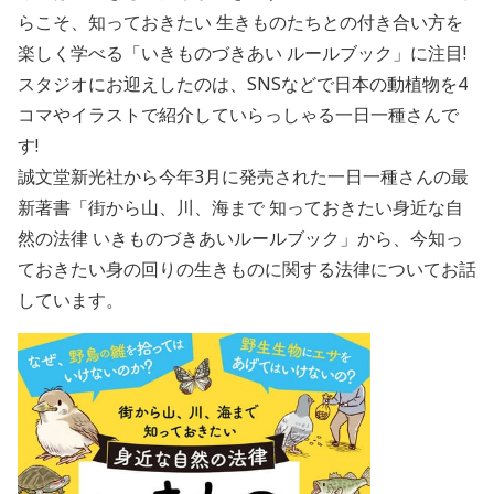
らこそ、知っておきたい 生きものたちとの付き合い方を
楽しく学べる「いきものづきあい ルールブック」に注目!
スタジオにお迎えしたのは、SNSなどで日本の動植物を4
コマやイラストで紹介していらっしゃる一日一種さんで
す!
誠文堂新光社から今年3月に発売された一日一種さんの最
新著書「街から山、川、海まで 知っておきたい身近な自
然の法律 いきものづきあいルールブック」から、今知っ
ておきたい身の回りの生きものに関する法律についてお話
しています。