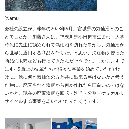
Ⓒamu
会社の設立が、昨年の2023年5月。宮城県の気仙沼とのこ
とでしたが、加藤さんは、神奈川県小田原市生まれ。大学
時代に先生に勧められて気仙沼を訪れた事から、気仙沼か
ら世界に通用する商品を作りたいと思い、海産物を使った
商品の販売なども行ってきたんだそうです。しかし、すで
に4～５歳上の先輩たちが様々な事業を始めていただけだ
けに、他に何か気仙沼の方と共に出来る事はないかと考え
た時に、廃棄される漁網から何か作れたら面白いのではな
いかと、現在の廃棄漁網を回収・洗浄・分別・ケミカルリ
サイクルする事業を思いついたんだそうです。