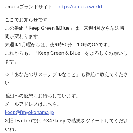
amucaブランドサイト：
https://amuca.world
ここでお知らせです。
この番組「Keep Green &Blue」は、来週4月から放送時
間が変わります。
来週4/1月曜からは、夜9時50分～10時のOAです。
これからも、「Keep Green & Blue」をよろしくお願いし
ます。
☆「あなたのサステナブルなこと」も番組に教えてくださ
い！
番組への感想もお待ちしています。
メールアドレスはこちら。
keep@fmyokohama.jp
X(旧Twitter)では #847keep で感想をツイートしてくださ
いね。