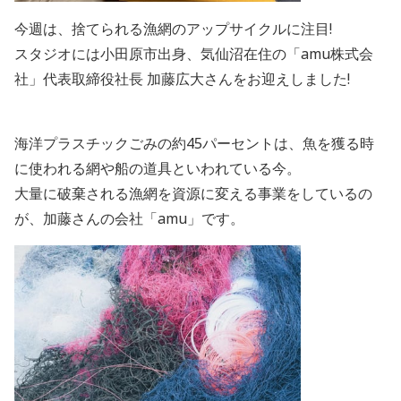
今週は、捨てられる漁網のアップサイクルに注目!
スタジオには小田原市出身、気仙沼在住の「amu株式会
社」代表取締役社長 加藤広大さんをお迎えしました!
海洋プラスチックごみの約45パーセントは、魚を獲る時
に使われる網や船の道具といわれている今。
大量に破棄される漁網を資源に変える事業をしているの
が、加藤さんの会社「amu」です。