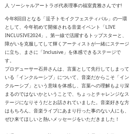
人 ソーシャルアートラボ代表理事の福室貴雅さんです!
今年8回目となる「逗子トモイクフェスティバル」の一環
として、今年初めて開催される音楽イベント「LIVE
INCLUSIVE2024」。第一線で活躍するトップスターと、
障がいを克服してして輝くアーティストが一緒にステージ
に立ち、まさに「Inclusive」を体感できるステージで
す。
プロデューサー石井さんは、言葉として先行してしまって
いる「インクルーシブ」について、音楽だからこそ「イン
クルーシブ」という意味を体感し、言葉への理解もより深
まるのではないかということで、ちょっとチャレンジなス
テージになりそうだとお話されていました。音楽好きな方
はもちろん、音楽ライブにあまり行った事のない人にも、
ぜひ来てほしいと熱いメッセージをいただきました！