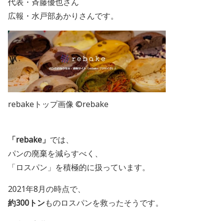
代表・斉藤優也さん
広報・水戸部あかりさんです。
rebakeトップ画像 ©rebake
「rebake」
では、
パンの廃棄を減らすべく、
「ロスパン」を積極的に扱っています。
2021年8月の時点で、
約300トン
ものロスパンを救ったそうです。