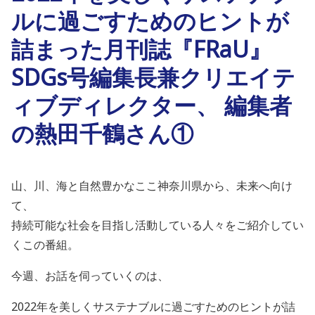
ルに過ごすためのヒントが
詰まった月刊誌『FRaU』
SDGs号編集長兼クリエイテ
ィブディレクター、 編集者
の熱田千鶴さん①
山、川、海と自然豊かなここ神奈川県から、未来へ向け
て、
持続可能な社会を目指し活動している人々をご紹介してい
くこの番組。
今週、お話を伺っていくのは、
2022年を美しくサステナブルに過ごすためのヒントが詰