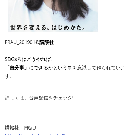
FRAU_201901©
講談社
SDGs号はどうやれば、
「自分事」
にできるかという事を
意識して作られていま
す。
詳しくは、音声配信をチェック!
講談社
FRaU