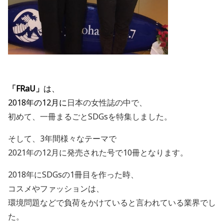
「FRaU」
は、
2018年の12月に
日本の女性誌の中で、
初めて、一冊まるごとSDGsを特集しました。
そして、3年間様々なテーマで
2021年の12月に発売された号で10冊となります。
2018年にSDGsの1冊目を作った時、
コスメやファッションは、
環境問題などで負荷をかけていると言われている業界でし
た。