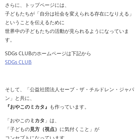
さらに、トップページには、
子どもたちが「自分は社会を変えられる存在になりえる」
ということを伝えるために
世界中の子どもたちの活動が見られるようになっていま
す。
SDGs CLUBのホームページは下記から
SDGs CLUB
そして、「
公益社団法人
セーブ・ザ・チルドレン・ジャパ
ン」と共に、
『おやこのミカタ』
も作っています。
「おやこの
ミカタ
」は、
「子どもの
見方（視点）
に気付くこと」が
コンセプトになっています。