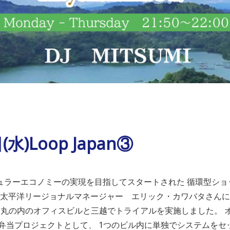
(水)Loop Japan③
ラーエコノミーの実現を目指してスタートされた 循環型ショッ
アジア太平洋リージョナルマネージャー エリック・カワバタさんに
、丸の内のオフィスビルと三越でトライアルを実施しました。 
弁当プロジェクトとして、 1つのビル内に単独でシステムをセ