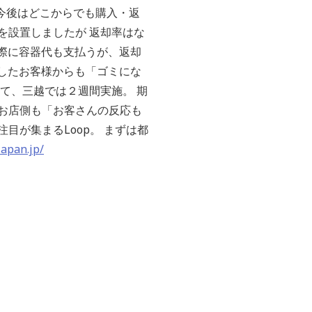
 今後はどこからでも購入・返
を設置しましたが 返却率はな
う際に容器代も支払うが、返却
加したお客様からも「ゴミにな
て、三越では２週間実施。 期
お店側も「お客さんの反応も
目が集まるLoop。 まずは都
japan.jp/