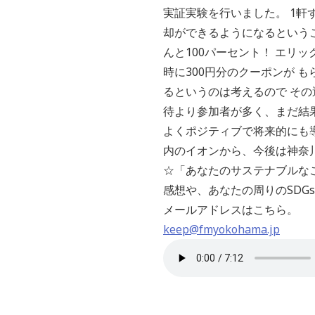
実証実験を行いました。 1
却ができるようになるという
んと100パーセント！ エリ
時に300円分のクーポンが 
るというのは考えるので その
待より参加者が多く、まだ結
よくポジティブで将来的にも導
内のイオンから、今後は神奈川県
☆「あなたのサステナブルな
感想や、あなたの周りのSDG
メールアドレスはこちら。
keep@fmyokohama.jp