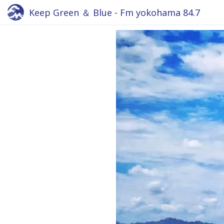
Keep Green ＆ Blue - Fm yokohama 84.7