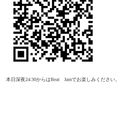
本日深夜
24:30
からは
Beat
Jam
でお楽しみください。