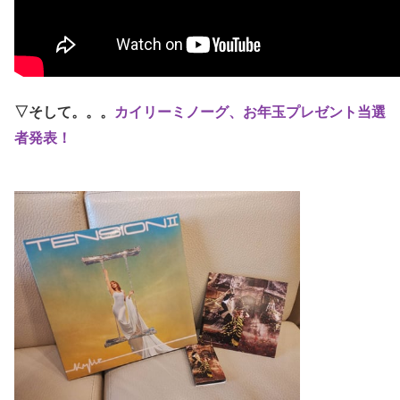
▽そして。。。
カイリーミノーグ、お年玉プレゼント当選
者発表！