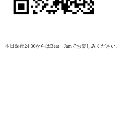
本日深夜
24:30
からは
Beat
Jam
でお楽しみください。