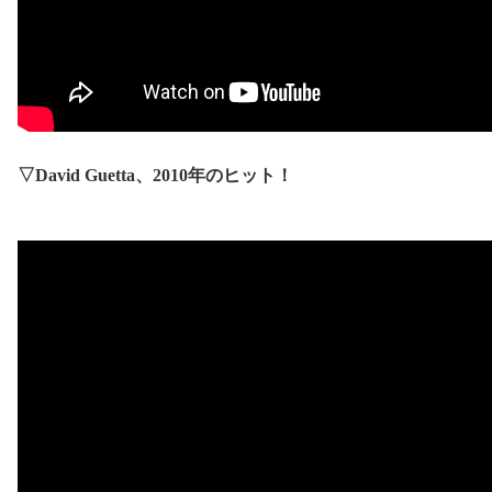
▽
David Guetta
、
2010
年のヒット！