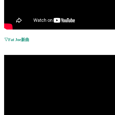
▽
Fat Joe
新曲