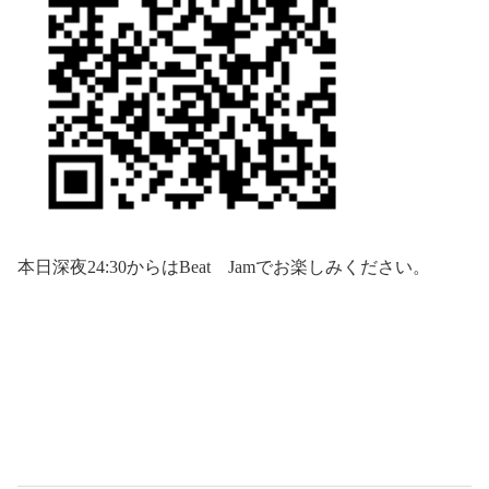
本日深夜
24:30
からは
Beat
Jam
でお楽しみください。