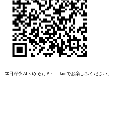
本日深夜
24:30
からは
Beat
Jam
でお楽しみください。