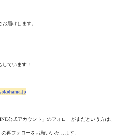
でお届けします。
ちしています！
yokohama.jp
INE
公式アカウント」のフォローがまだという方は、
トの再フォローをお願いいたします。