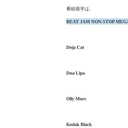
番組後半は、
BEAT JAM NON-STOP MEG
Doja Cat
Dua Lipa
Olly Murs
Kodak Black