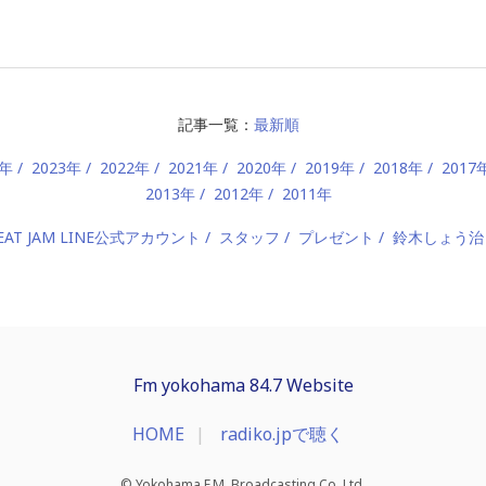
記事一覧：
最新順
4年
2023年
2022年
2021年
2020年
2019年
2018年
2017
2013年
2012年
2011年
EAT JAM LINE公式アカウント
スタッフ
プレゼント
鈴木しょう治
Fm yokohama 84.7 Website
HOME
radiko.jpで聴く
© Yokohama F.M. Broadcasting Co.,Ltd.