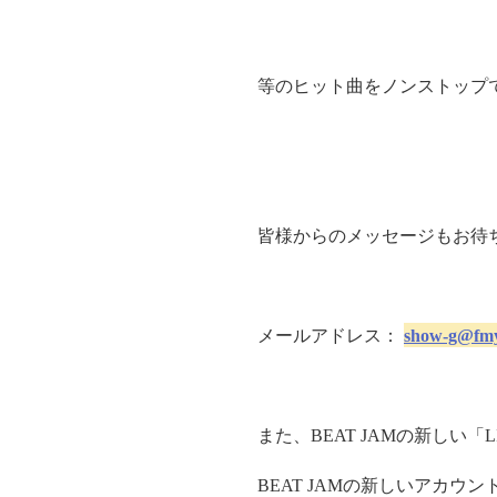
等のヒット曲をノンストップ
皆様からのメッセージもお待
メールアドレス：
show-g@fm
また、
BEAT JAM
の新しい「
L
BEAT JAM
の新しいアカウン