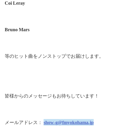
Coi Leray
Bruno Mars
等のヒット曲をノンストップでお届けします。
皆様からのメッセージもお待ちしています！
メールアドレス：
show-g@fmyokohama.jp