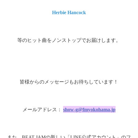
Herbie Hancock
等のヒット曲をノンストップでお届けします。
皆様からのメッセージもお待ちしています！
メールアドレス：
show-g@fmyokohama.jp
また、
BEAT JAM
の新しい「
LINE
公式アカウント」のフ