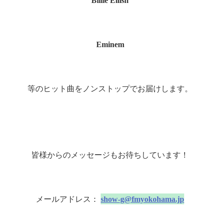
Billie Eilish
Eminem
等のヒット曲をノンストップでお届けします。
皆様からのメッセージもお待ちしています！
メールアドレス：
show-g@fmyokohama.jp