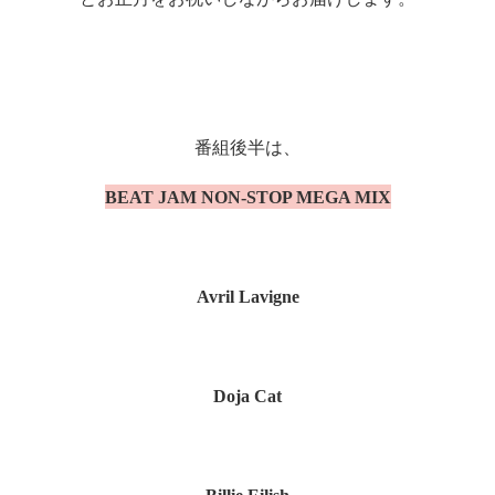
番組後半は、
BEAT JAM NON-STOP MEGA MIX
Avril Lavigne
Doja Cat