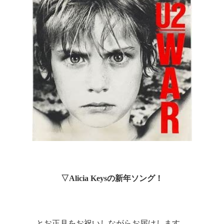
▽
Alicia Keys
の新年ソング！
とお正月をお祝いしながらお届けします。