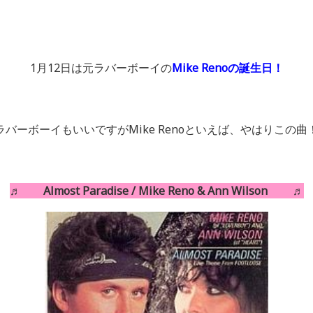
1月
12
日は元ラバーボーイの
Mike Renoの誕生日！
ラバーボーイもいいですが
Mike Reno
といえば、やはりこの曲
♬ Almost Paradise / Mike Reno & Ann Wilson ♬