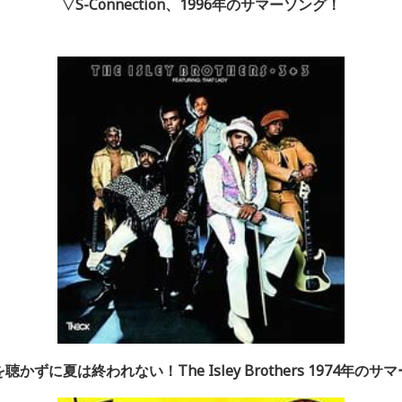
▽S-Connection、1996年のサマーソング！
かずに夏は終われない！The Isley Brothers 1974年の