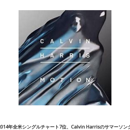
2014年全米シングルチャート7位、Calvin Harrisのサマーソン