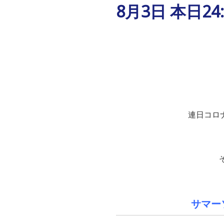
8月3日 本日24:
連日コロ
サマー