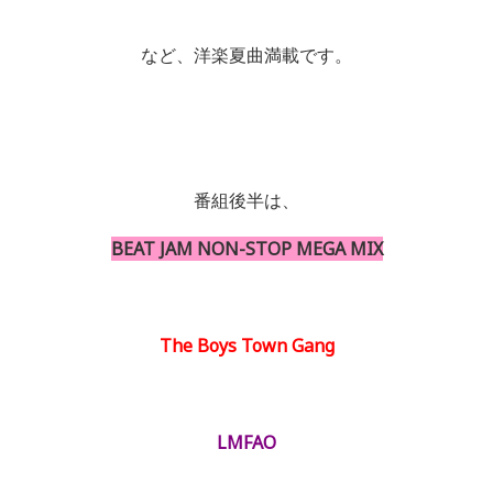
など、洋楽夏曲満載です。
番組後半は、
BEAT JAM NON-STOP MEGA MIX
The Boys Town Gang
LMFAO