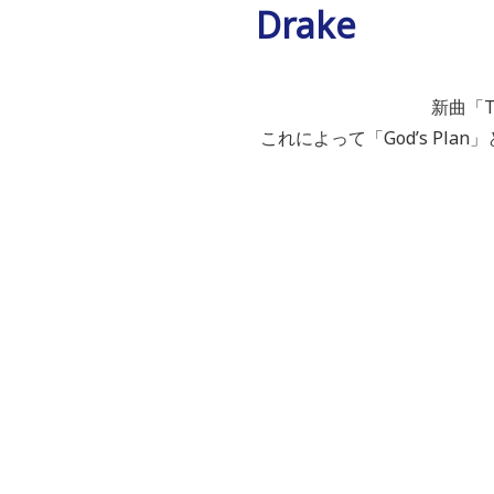
Drake
新曲「T
これによって「God’s Pla