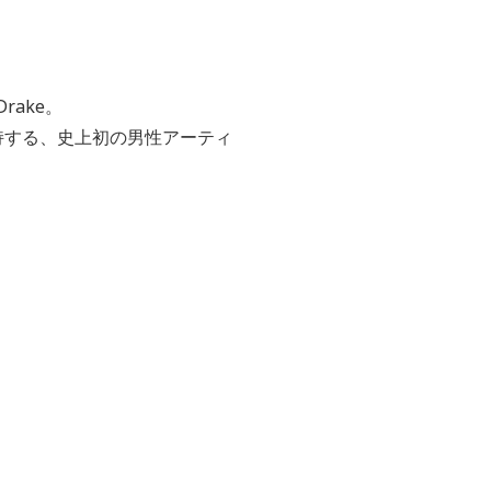
rake。
曲を保持する、史上初の男性アーティ