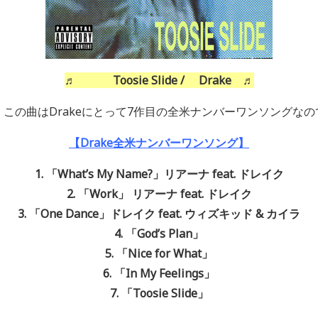
♬ Toosie Slide / Drake ♬
、この曲はDrakeにとって7作目の全米ナンバーワンソングなの
【Drake全米ナンバーワンソング】
1. 「What’s My Name?」リアーナ feat. ドレイク
2. 「Work」 リアーナ feat. ドレイク
3. 「One Dance」ドレイク feat. ウィズキッド & カイラ
4. 「God’s Plan」
5. 「Nice for What」
6. 「In My Feelings」
7. 「Toosie Slide」