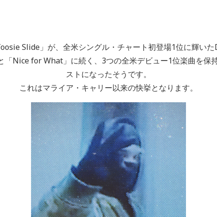
oosie Slide」が、全米シングル・チャート初登場1位に輝いたD
n」と「Nice for What」に続く、3つの全米デビュー1位楽
ストになったそうです。
これはマライア・キャリー以来の快挙となります。