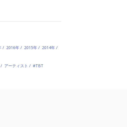
年
2016年
2015年
2014年
アーティスト
#TBT