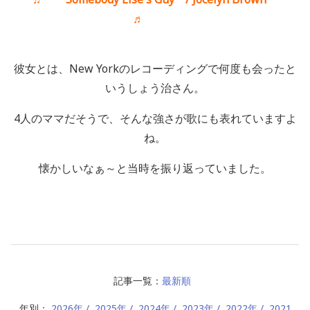
♬
彼女とは、New Yorkのレコーディングで何度も会ったと
いうしょう治さん。
4人のママだそうで、そんな強さが歌にも表れていますよ
ね。
懐かしいなぁ～と当時を振り返っていました。
記事一覧：
最新順
年別：
2026年
2025年
2024年
2023年
2022年
2021