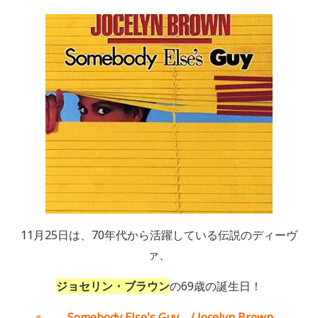
11月25日は、70年代から活躍している伝説のディーヴ
ァ、
ジョセリン・ブラウン
の69歳の誕生日！
♬ Somebody Else's Guy / Jocelyn Brown