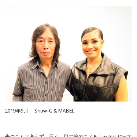
2019年9月 Show-G & MABEL
先のことは考えず、日々、目の前のことをしっかりやって