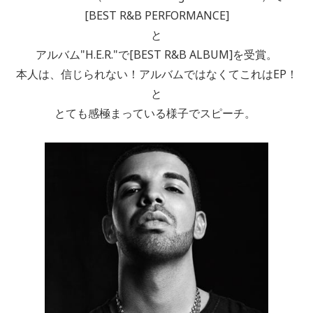
[BEST R&B PERFORMANCE]
と
アルバム"H.E.R."で[BEST R&B ALBUM]を受賞。
本人は、信じられない！アルバムではなくてこれはEP！
と
とても感極まっている様子でスピーチ。