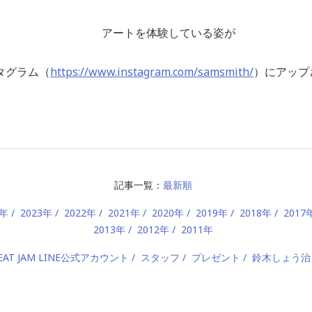
アートを体験している姿が
グラム（
https://www.instagram.com/samsmith/
）にアップ
記事一覧：
最新順
4年
2023年
2022年
2021年
2020年
2019年
2018年
2017
2013年
2012年
2011年
EAT JAM LINE公式アカウント
スタッフ
プレゼント
鈴木しょう治