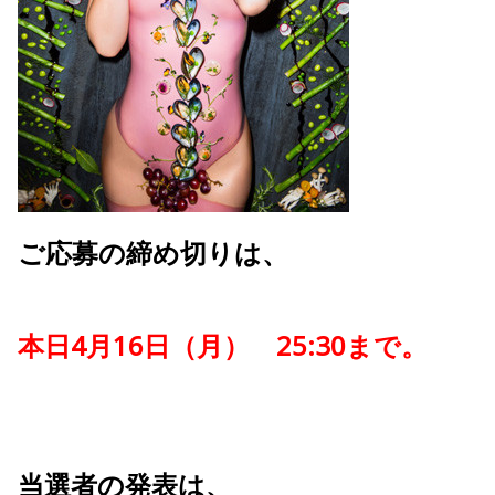
ご応募の締め切りは、
本日4月16日（月） 25:30まで。
当選者の発表は、