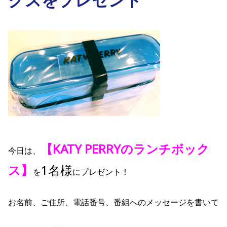
【KATY PERRYのランチボック
今日は、
ス】
1名様
を
にプレゼント！
お名前、ご住所、電話番号、番組へのメッセージを書いて