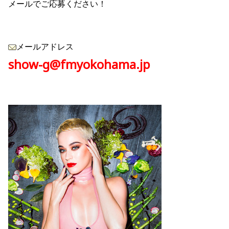
メールでご応募ください！
メールアドレス
show-g@fmyokohama.jp