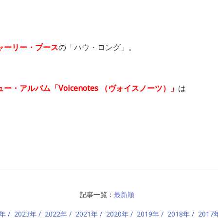
ャーリー・プース
の「ハウ・ロング」。
ュー・アルバム「Voicenotes （ヴォイスノーツ）」
は
記事一覧：
最新順
4年
2023年
2022年
2021年
2020年
2019年
2018年
2017