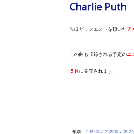
Charlie Puth
先ほどリクエストを頂いた
チ
この曲も収録される予定の
ニ
５月
に発売されます。
年別：
2026年
2025年
202