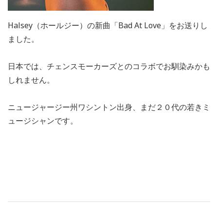
Halsey（ホールジー）の新曲「Bad At Love」をお送りし
ました。
日本では、チェンスモーカーズとのコラボでお馴染みかも
しれません。
ニュージャージー州ワシントン出身、まだ２０代の若きミ
ュージシャンです。