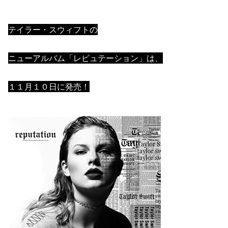
テイラー・スウィフトの
ニューアルバム「レピュテーション」は、
１１月１０日に発売！