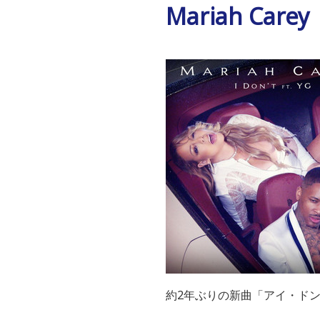
Mariah Carey
約2年ぶりの新曲「アイ・ドント