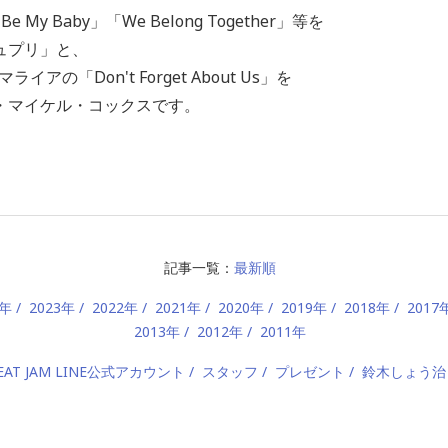
My Baby」「We Belong Together」等を
ュプリ」と、
アの「Don't Forget About Us」を
・マイケル・コックスです。
記事一覧：
最新順
4年
2023年
2022年
2021年
2020年
2019年
2018年
2017
2013年
2012年
2011年
EAT JAM LINE公式アカウント
スタッフ
プレゼント
鈴木しょう治