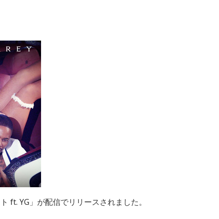
 ft. YG」が配信でリリースされました。