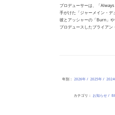
プロデューサーは、「Always Be 
手がけた「ジャーメイン・デ
彼とアッシャーの「Burn」やマライ
プロデュースしたブライアン
年別：
2026年
2025年
202
カテゴリ：
お知らせ
B