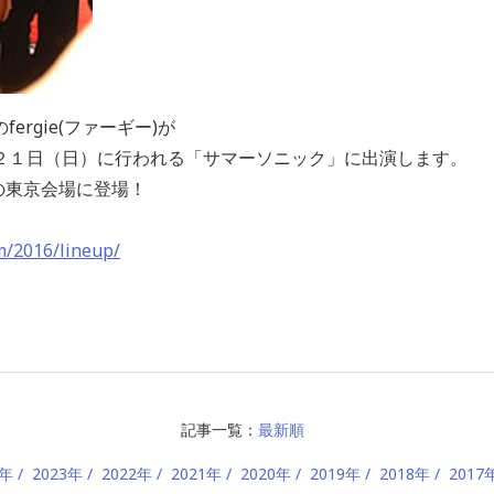
rgie(ファーギー)が
２１日（日）に行われる「サマーソニック」に出演します。
）の東京会場に登場！
m/2016/lineup/
記事一覧：
最新順
4年
2023年
2022年
2021年
2020年
2019年
2018年
2017