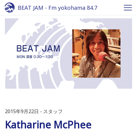
BEAT JAM - Fm yokohama 84.7
2015年9月22日
スタッフ
Katharine McPhee