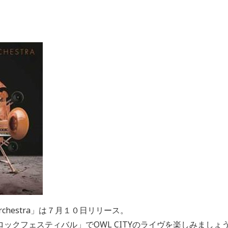
rchestra」は７月１０日リリース。
ックフェスティバル」でOWL CITYのライヴを楽しみましょ