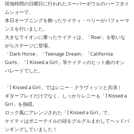
現地時間の日曜日に行われたスーパーボウルのハーフタイ
ムショーで、
本日オープニングを飾ったケイティ・ペリーがパフォーマ
ンスを行いました。
大きなライオンに乗ったケイティは、「Roar」を歌いな
がらステージに登場。
「Dark Horse」「Teenage Dream」「California
Gurls」「I Kissed a Girl」等ケイティのヒット曲のオン
パレードでした。
「I Kissed a Girl」ではレニー・クラヴィッツと共演！
ギタープレイだけでなく、しっかりレニーも「I Kissed a
Girl」を熱唱。
ロック風にアレンジされた「I Kissed a Girl」で、
ケイティはポニーテイルの頭をグルグルまわしてヘッドバ
ンギングしていました！