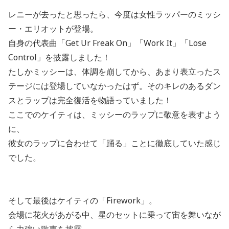
レニーが去ったと思ったら、今度は女性ラッパーのミッシ
ー・エリオットが登場。
自身の代表曲「Get Ur Freak On」「Work It」「Lose
Control」を披露しました！
たしかミッシーは、体調を崩してから、あまり表立ったス
テージには登場していなかったはず。そのキレのあるダン
スとラップは完全復活を物語っていました！
ここでのケイティは、ミッシーのラップに敬意を表すよう
に、
彼女のラップに合わせて「踊る」ことに徹底していた感じ
でした。
そして最後はケイティの「Firework」。
会場に花火があがる中、星のセットに乗って宙を舞いなが
ら力強い歌声を披露。