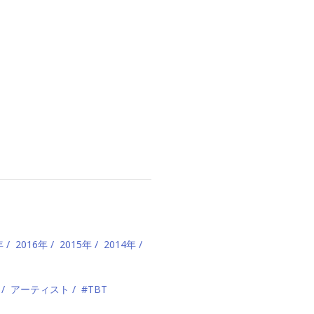
年
2016年
2015年
2014年
アーティスト
#TBT