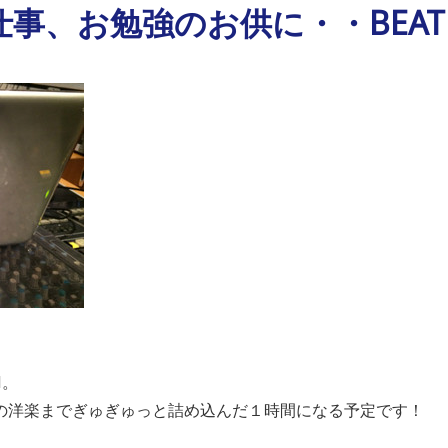
事、お勉強のお供に・・BEAT 
M。
の洋楽までぎゅぎゅっと詰め込んだ１時間になる予定です！