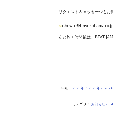
リクエスト＆メッセージもお
show-g@fmyokohama.co.j
あと約１時間後は、BEAT J
年別：
2026年
2025年
202
カテゴリ：
お知らせ
B