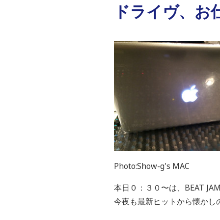
ドライヴ、お仕
Photo:Show-g's MAC
本日０：３０〜は、BEAT JA
今夜も最新ヒットから懐かし