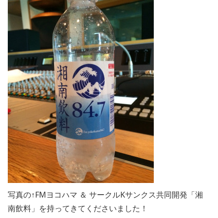
写真の↑FMヨコハマ ＆ サークルKサンクス共同開発「湘
南飲料」を持ってきてくださいました！