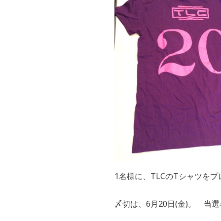
1名様に、TLCのTシャツを
〆切は、6月20日(金)。 当