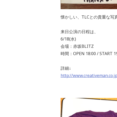
懐かしい、TLCとの貴重な写
来日公演の日程は、
6/18(水)
会場：赤坂BLITZ
時間：OPEN 18:00 / START 19
詳細↓
http://www.creativeman.co.jp